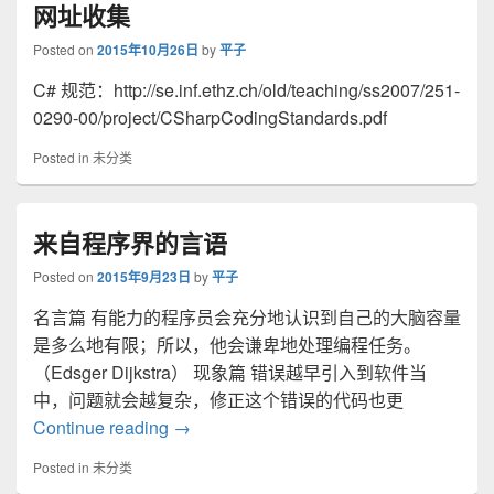
网址收集
Posted on
2015年10月26日
by
平子
C# 规范：http://se.inf.ethz.ch/old/teaching/ss2007/251-
0290-00/project/CSharpCodingStandards.pdf
Posted in
未分类
来自程序界的言语
Posted on
2015年9月23日
by
平子
名言篇 有能力的程序员会充分地认识到自己的大脑容量
是多么地有限；所以，他会谦卑地处理编程任务。
（Edsger Dijkstra） 现象篇 错误越早引入到软件当
中，问题就会越复杂，修正这个错误的代码也更
来自程序界的言语
Continue reading
→
Posted in
未分类