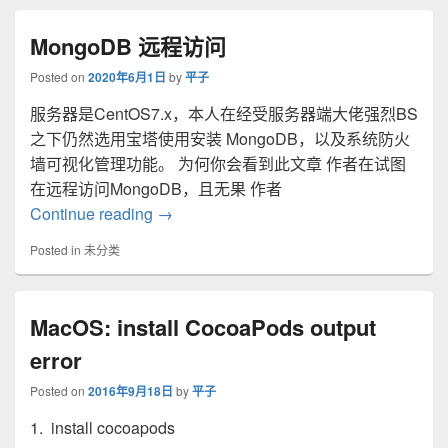
MongoDB 远程访问
Posted on
2020年6月1日
by
平子
服务器是CentOS7.x，本人在经受服务器端大佬强烈BS
之下仍然选用宝塔使用安装 MongoDB，以及系统防火
墙可视化管理功能。 为何你会看到此文章 作者在试图
在远程访问MongoDB，且无果 作者
MongoDB 远程访问
Continue reading
→
Posted in
未分类
MacOS: install CocoaPods output
error
Posted on
2016年9月18日
by
平子
1. install cocoapods