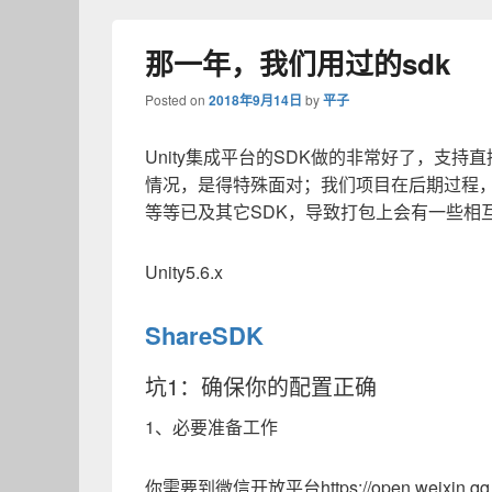
那一年，我们用过的sdk
Posted on
2018年9月14日
by
平子
Unity集成平台的SDK做的非常好了，支
情况，是得特殊面对；我们项目在后期过程，就接
等等已及其它SDK，导致打包上会有一些相
Unity5.6.x
ShareSDK
坑1：确保你的配置正确
1、必要准备工作
你需要到微信开放平台https://open.weixin