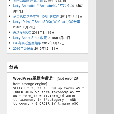
零基础绘画进阶之路
2018年7月27日
Unity Animation与Animator的相互转换
2018年7
月27日
记录总结这些年常用好用的软件
2018年4月13日
Unity3D中使用ShareSDK的WeChat与QQ分享
2018年3月29日
再次接触OC
2018年3月19日
Unity Asset Store 收藏
2018年1月21日
C# 有关泛型类继承
2017年4月12日
2016年终记事
2016年12月31日
分类
WordPress数据库错误：
[Got error 28
from storage engine]
SELECT t.*, tt.* FROM wp_terms AS t
INNER JOIN wp_term_taxonomy AS tt
ON t.term_id = tt.term_id WHERE
tt.taxonomy IN ('category') AND
tt.count > 0 ORDER BY t.name ASC