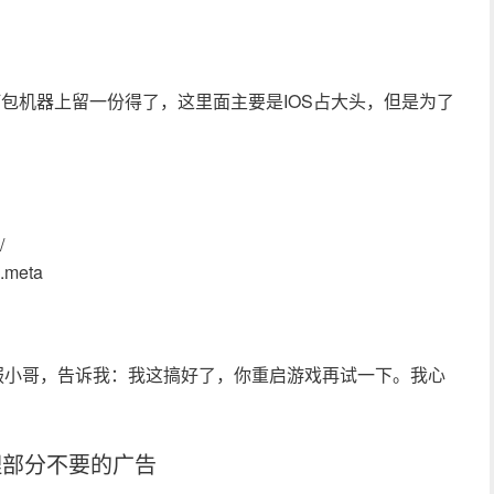
，打包机器上留一份得了，这里面主要是IOS占大头，但是为了
/
d.meta
服小哥，告诉我：我这搞好了，你重启游戏再试一下。我心
处理部分不要的广告