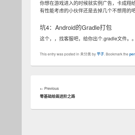
你想在游戏进入的时候就实例广告，卡成翔
有性能考虑的小伙伴还是去掉几个不想用的
坑4：Android的Gradle打包
这个，，找客服吧，给你出个.gradle文件
This entry was posted in 未分类 by
平子
. Bookmark the
per
文
章
Previous
←
Previous
导
零基础绘画进阶之路
post:
航