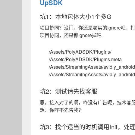
UpSDK
坑1：本地包体大小1个多G
项目协同？没门，你还是老实的Ignore吧
项目协同，还是都ignore掉吧
/Assets/PolyADSDK/Plugins/
/Assets/PolyADSDK/Plugins.meta
/Assets/StreamingAssets/avidly_android
/Assets/StreamingAssets/avidly_androi
坑2：测试请先找客服
恩，接入对了的啊，咋没有广告呢，技术客
想：你咋不先告我？
坑3：找个适当的时机调用Init，