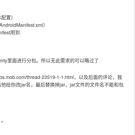
脚本配置）
idManifest.xml）
ifest用到
Unity里面进行分包。所以无此需求的可以略过了
mob.com/thread-23519-1-1.html，以及后面的评论，我
你改jar名，最后替换掉jar，jar文件的文件名不能和包
。。