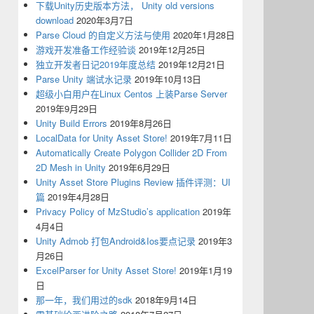
下载Unity历史版本方法， Unity old versions
download
2020年3月7日
Parse Cloud 的自定义方法与使用
2020年1月28日
游戏开发准备工作经验谈
2019年12月25日
独立开发者日记2019年度总结
2019年12月21日
Parse Unity 端试水记录
2019年10月13日
超级小白用户在Linux Centos 上装Parse Server
2019年9月29日
Unity Build Errors
2019年8月26日
LocalData for Unity Asset Store!
2019年7月11日
Automatically Create Polygon Collider 2D From
2D Mesh in Unity
2019年6月29日
Unity Asset Store Plugins Review 插件评测：UI
篇
2019年4月28日
Privacy Policy of MzStudio’s application
2019年
4月4日
Unity Admob 打包Android&Ios要点记录
2019年3
月26日
ExcelParser for Unity Asset Store!
2019年1月19
日
那一年，我们用过的sdk
2018年9月14日