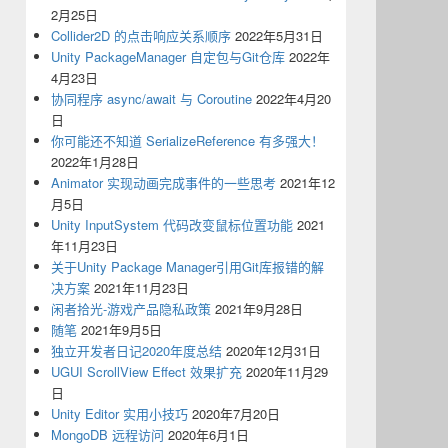
2月25日
Collider2D 的点击响应关系顺序
2022年5月31日
Unity PackageManager 自定包与Git仓库
2022年
4月23日
协同程序 async/await 与 Coroutine
2022年4月20
日
你可能还不知道 SerializeReference 有多强大！
2022年1月28日
Animator 实现动画完成事件的一些思考
2021年12
月5日
Unity InputSystem 代码改变鼠标位置功能
2021
年11月23日
关于Unity Package Manager引用Git库报错的解
决方案
2021年11月23日
闲者拾光-游戏产品隐私政策
2021年9月28日
随笔
2021年9月5日
独立开发者日记2020年度总结
2020年12月31日
UGUI ScrollView Effect 效果扩充
2020年11月29
日
Unity Editor 实用小技巧
2020年7月20日
MongoDB 远程访问
2020年6月1日