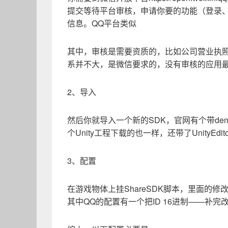
提交等待平台审核，申请你要的功能（登录、分
信息。QQ平台类似
其中，审核是需要资质的，比如公司营业执照一
系并不大，是微信要求的，没有审核的应用
2、导入
然后你就导入一个新的SDK，官网有个带dem
个Unity工程下载的也一样，还带了UnityEd
3、配置
在游戏物体上挂ShareSDK脚本，里面的修
其中QQ的配置有一个把ID 16进制——补完