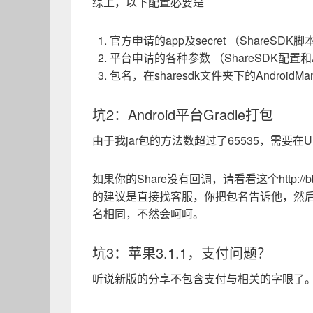
综上，以下配置必要是
官方申请的app及secret （ShareSDK
平台申请的各种参数 （ShareSDK配置和Andro
包名，在sharesdk文件夹下的AndroidMan
坑2：Android平台Gradle打包
由于我jar包的方法数超过了65535，需要在
如果你的Share没有回调，请看看这个http://bbs.
的建议是直接找客服，你把包名告诉他，然后他给
名相同，不然会呵呵。
坑3：苹果3.1.1，支付问题？
听说新版的分享不包含支付与相关的字眼了